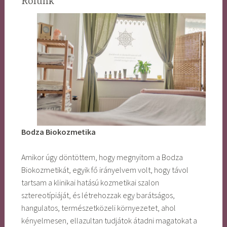
Rólunk
Bodza Biokozmetika
Amikor úgy döntöttem, hogy megnyitom a Bodza
Biokozmetikát, egyik fő irányelvem volt, hogy távol
tartsam a klinikai hatású kozmetikai szalon
sztereotípiáját, és létrehozzak egy barátságos,
hangulatos, természetközeli környezetet, ahol
kényelmesen, ellazultan tudjátok átadni magatokat a