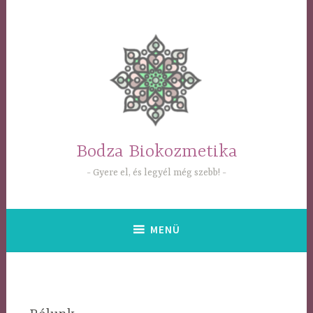
Tartalomhoz
Bodza Biokozmetika
Gyere el, és legyél még szebb!
MENÜ