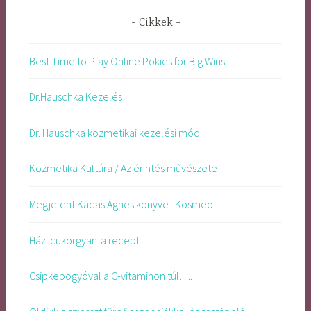
Cikkek
Best Time to Play Online Pokies for Big Wins
Dr.Hauschka Kezelés
Dr. Hauschka kozmetikai kezelési mód
Kozmetika Kultúra / Az érintés művészete
Megjelent Kádas Ágnes könyve : Kosmeo
Házi cukorgyanta recept
Csipkebogyóval a C-vitaminon túl….